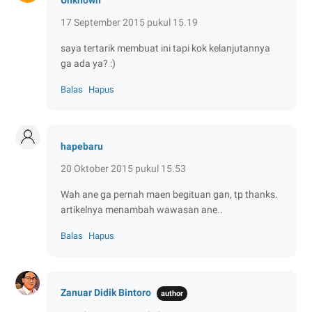
Unknown
17 September 2015 pukul 15.19
saya tertarik membuat ini tapi kok kelanjutannya
ga ada ya? :)
Balas
Hapus
hapebaru
20 Oktober 2015 pukul 15.53
Wah ane ga pernah maen begituan gan, tp thanks.
artikelnya menambah wawasan ane..
Balas
Hapus
Zanuar Didik Bintoro