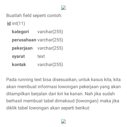
Buatlah field seperti contoh:
id
int(11)
kategori
varchar(255)
perusahaan
varchar(255)
pekerjaan
varchar(255)
syarat
text
kontak
varchar(255)
Pada running text bisa disesuaikan, untuk kasus kita, kita
akan membuat informasi lowongan pekerjaan yang akan
ditampilkan berjalan dari kiri ke kanan. Nah jika sudah
berhasil membuat tabel dimaksud (lowongan) maka jika
diklik tabel lowongan akan seperti berikut: