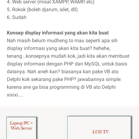
4. Web server (misal XAMPP, WAMP, etc)
5. Rokok (boleh djarum, silet, dll)
6. Sudah
Konsep display informasi yang akan kita buat
Nah masih belum mudheng to mau seperti apa sih
display informasi yang akan kita buat? hehehe,
tenang...konsepnya mudah kok, jadi kita akan membuat
display informasi dengan PHP dan MySQL untuk basis
datanya. Nah aneh kan? biasanya kan pake VB ato
Delphi kok sekarang pake PHP? jawabannya simple:
karena ane ga bisa programming di VB ato Delphi
xixixi....