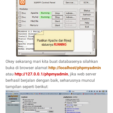
Okey sekarang mari kita buat databasenya silahkan
buka di browser alamat
http://localhost/phpmyadmin
atau
http://127.0.0.1/phpmyadmin
, jika web server
berhasil berjalan dengan baik, seharusnya muncul
tampilan seperti berikut: