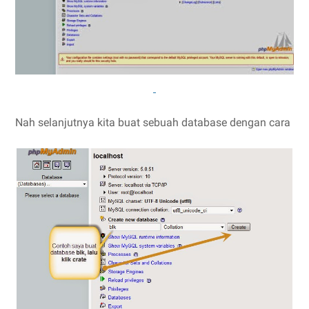
Nah selanjutnya kita buat sebuah database dengan cara