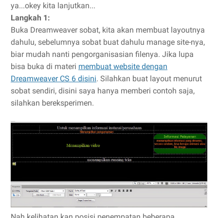
ya...okey kita lanjutkan...
Langkah 1:
Buka Dreamweaver sobat, kita akan membuat layoutnya
dahulu, sebelumnya sobat buat dahulu manage site-nya,
biar mudah nanti pengorganisasian filenya. Jika lupa
bisa buka di materi
membuat website dengan
Dreamweaver CS 6 disini
. Silahkan buat layout menurut
sobat sendiri, disini saya hanya memberi contoh saja,
silahkan bereksperimen.
Nah kelihatan kan posisi penempatan beberapa