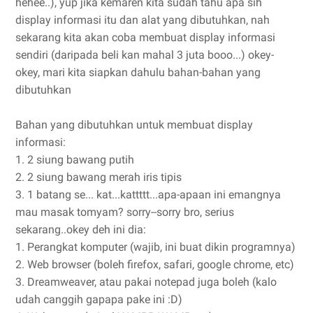
hehee..), yup jika kemaren kita sudah tahu apa sih
display informasi itu dan alat yang dibutuhkan, nah
sekarang kita akan coba membuat display informasi
sendiri (daripada beli kan mahal 3 juta booo...) okey-
okey, mari kita siapkan dahulu bahan-bahan yang
dibutuhkan
Bahan yang dibutuhkan untuk membuat display
informasi:
1. 2 siung bawang putih
2. 2 siung bawang merah iris tipis
3. 1 batang se... kat...kattttt...apa-apaan ini emangnya
mau masak tomyam? sorry--sorry bro, serius
sekarang..okey deh ini dia:
1. Perangkat komputer (wajib, ini buat dikin programnya)
2. Web browser (boleh firefox, safari, google chrome, etc)
3. Dreamweaver, atau pakai notepad juga boleh (kalo
udah canggih gapapa pake ini :D)