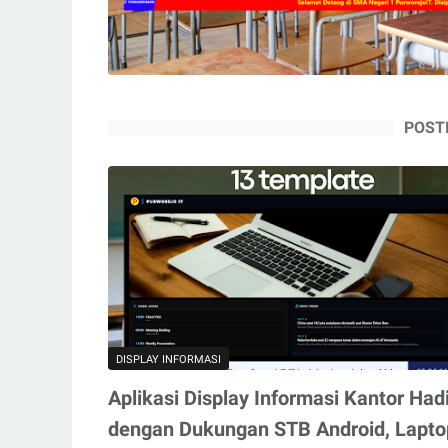
POST
DISPLAY INFORMASI
Aplikasi Display Informasi Kantor Had
dengan Dukungan STB Android, Lapto