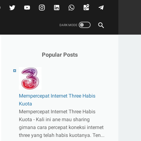
Popular Posts
Mempercepat Internet Three Habis
Kuota
Mempercepat Internet Three Habis
Kuota - Kali ini ane mau sharing
gimana cara percepat koneksi internet
three yang telah habis kuotanya. Ten...