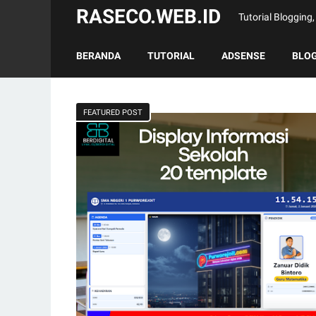
RASECO.WEB.ID
Tutorial Bloggin
BERANDA
TUTORIAL
ADSENSE
BLO
FEATURED POST