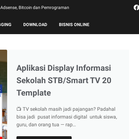
g, Adsense, Bitcoin dan Pemrograman
GGING
DOWNLOAD
BISNIS ONLINE
Aplikasi Display Informasi
Sekolah STB/Smart TV 20
Template
📺 TV sekolah masih jadi pajangan? Padahal
bisa jadi pusat informasi digital untuk siswa,
guru, dan orang tua — rap…