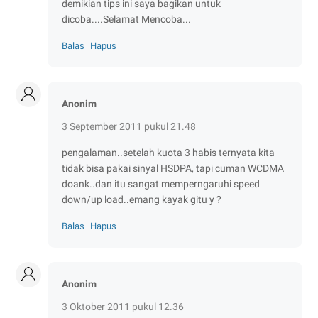
demikian tips ini saya bagikan untuk
dicoba....Selamat Mencoba...
Balas
Hapus
Anonim
3 September 2011 pukul 21.48
pengalaman..setelah kuota 3 habis ternyata kita
tidak bisa pakai sinyal HSDPA, tapi cuman WCDMA
doank..dan itu sangat memperngaruhi speed
down/up load..emang kayak gitu y ?
Balas
Hapus
Anonim
3 Oktober 2011 pukul 12.36