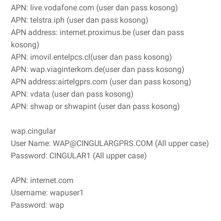
APN: live.vodafone.com (user dan pass kosong)
APN: telstra.iph (user dan pass kosong)
APN address: internet.proximus.be (user dan pass
kosong)
APN: imovil.entelpcs.cl(user dan pass kosong)
APN: wap.viaginterkorn.de(user dan pass kosong)
APN address:airtelgprs.com (user dan pass kosong)
APN: vdata (user dan pass kosong)
APN: shwap or shwapint (user dan pass kosong)
wap.cingular
User Name: WAP@CINGULARGPRS.COM (All upper case)
Password: CINGULAR1 (All upper case)
APN: internet.com
Username: wapuser1
Password: wap