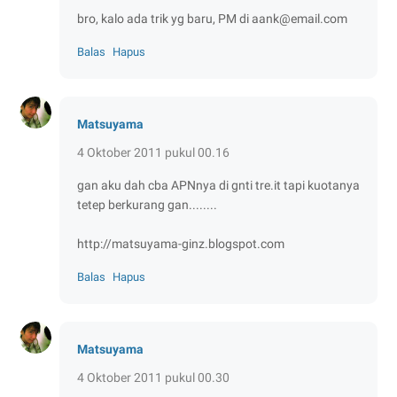
bro, kalo ada trik yg baru, PM di aank@email.com
Balas
Hapus
Matsuyama
4 Oktober 2011 pukul 00.16
gan aku dah cba APNnya di gnti tre.it tapi kuotanya
tetep berkurang gan........
http://matsuyama-ginz.blogspot.com
Balas
Hapus
Matsuyama
4 Oktober 2011 pukul 00.30