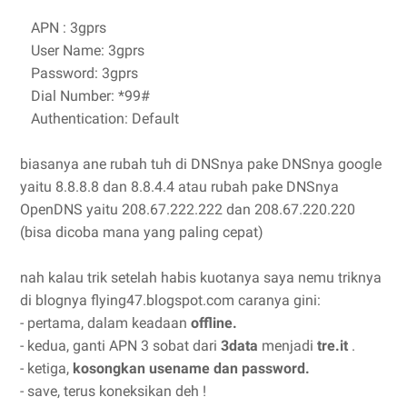
APN : 3gprs
User Name: 3gprs
Password: 3gprs
Dial Number: *99#
Authentication: Default
biasanya ane rubah tuh di DNSnya pake DNSnya google
yaitu 8.8.8.8 dan 8.8.4.4 atau rubah pake DNSnya
OpenDNS yaitu 208.67.222.222 dan 208.67.220.220
(bisa dicoba mana yang paling cepat)
nah kalau trik setelah habis kuotanya saya nemu triknya
di blognya flying47.blogspot.com caranya gini:
- pertama, dalam keadaan
offline.
- kedua, ganti APN 3 sobat dari
3data
menjadi
tre.it
.
- ketiga,
kosongkan usename dan password.
- save, terus koneksikan deh !