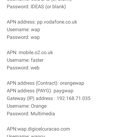
Password: IDEAS (or blank)
APN address: pp.vodafone.co.uk
Username: wap
Password: wap
APN: mobile.o2.co.uk
Username: faster
Password: web
APN address (Contract): orangewap
APN address (PAYG): paygwap
Gateway (IP) address : 192.168.71.035
Username: Orange
Password: Multimedia
APN:wap.digicelcuracao.com
Username: wapcu