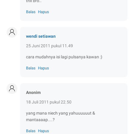
thx bro..
Balas
Hapus
wendi setiawan
25 Juni 2011 pukul 11.49
cara mudahnya isi lagi pulsanya kawan :)
Balas
Hapus
Anonim
18 Juli 2011 pukul 22.50
yang mana niech yang yahuuuuuut &
mantaaaap....?
Balas
Hapus