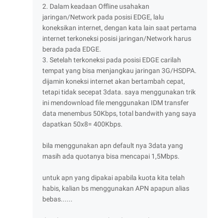
2. Dalam keadaan Offline usahakan
jaringan/Network pada posisi EDGE, lalu
koneksikan internet, dengan kata lain saat pertama
internet terkoneksi posisi jaringan/Network harus
berada pada EDGE.
3. Setelah terkoneksi pada posisi EDGE carilah
tempat yang bisa menjangkau jaringan 3G/HSDPA.
dijamin koneksi internet akan bertambah cepat,
tetapi tidak secepat 3data. saya menggunakan trik
ini mendownload file menggunakan IDM transfer
data menembus 50Kbps, total bandwith yang saya
dapatkan 50x8= 400Kbps.
bila menggunakan apn default nya 3data yang
masih ada quotanya bisa mencapai 1,5Mbps.
untuk apn yang dipakai apabila kuota kita telah
habis, kalian bs menggunakan APN apapun alias
bebas......