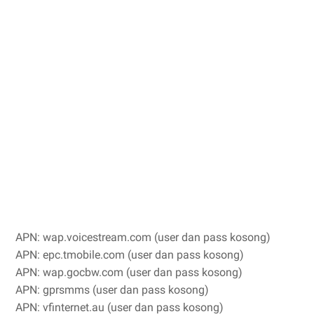
APN: wap.voicestream.com (user dan pass kosong)
APN: epc.tmobile.com (user dan pass kosong)
APN: wap.gocbw.com (user dan pass kosong)
APN: gprsmms (user dan pass kosong)
APN: vfinternet.au (user dan pass kosong)