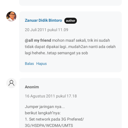
Zanuar Didik Bintoro
20 Juli 2011 pukul 11.09
@all my friend
mohon maaf sekali, trik ini sudah
tidak dapat dipakai lagi..mudah2an nanti ada celah
lagi hehehe..tetap semangat ya sob
Balas
Hapus
Anonim
16 Agustus 2011 pukul 17.18
Jumper jaringan nya...
berikut langkah"nya:
1. Set network pada 3G Prefered/
3G/HSDPA/WCDMA/UMTS