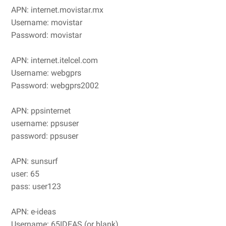
APN: internet.movistar.mx
Username: movistar
Password: movistar
APN: internet.itelcel.com
Username: webgprs
Password: webgprs2002
APN: ppsinternet
username: ppsuser
password: ppsuser
APN: sunsurf
user: 65
pass: user123
APN: e-ideas
Username: 65IDEAS (or blank)