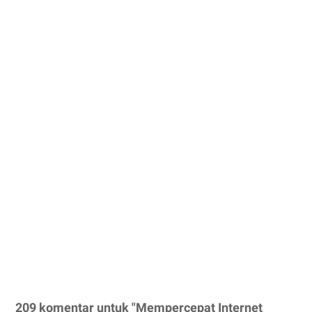
209 komentar untuk "Mempercepat Internet