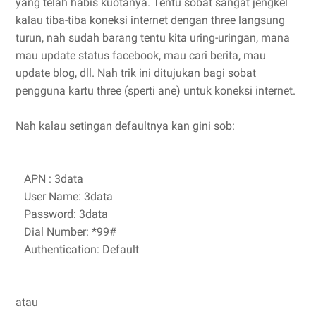
yang telah habis kuotanya. Tentu sobat sangat jengkel
kalau tiba-tiba koneksi internet dengan three langsung
turun, nah sudah barang tentu kita uring-uringan, mana
mau update status facebook, mau cari berita, mau
update blog, dll. Nah trik ini ditujukan bagi sobat
pengguna kartu three (sperti ane) untuk koneksi internet.
Nah kalau setingan defaultnya kan gini sob:
APN : 3data
User Name: 3data
Password: 3data
Dial Number: *99#
Authentication: Default
atau