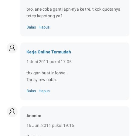
bro, ane coba ganti apn-nya ke tre.it kok quotanya
tetep kepotong ya?
Balas
Hapus
Kerja Online Termudah
1 Juni 2011 pukul 17.05
thx gan buat infonya.
Tar sy mw coba.
Balas
Hapus
Anonim
16 Juni 2011 pukul 19.16