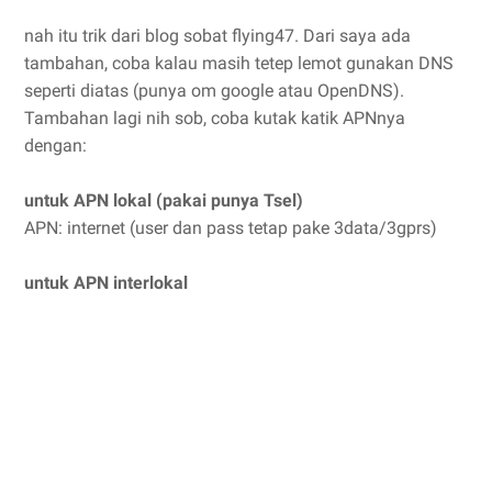
nah itu trik dari blog sobat flying47. Dari saya ada
tambahan, coba kalau masih tetep lemot gunakan DNS
seperti diatas (punya om google atau OpenDNS).
Tambahan lagi nih sob, coba kutak katik APNnya
dengan:
untuk APN lokal (pakai punya Tsel)
APN: internet (user dan pass tetap pake 3data/3gprs)
untuk APN interlokal