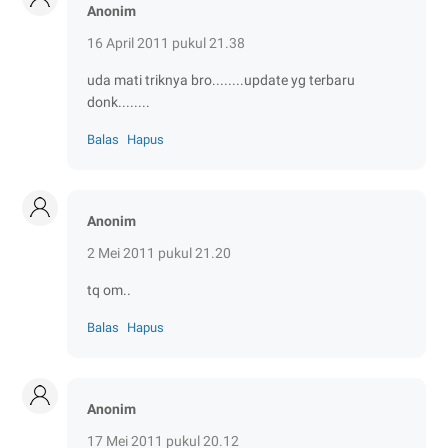
Anonim
16 April 2011 pukul 21.38
uda mati triknya bro........update yg terbaru
donk........
Balas
Hapus
Anonim
2 Mei 2011 pukul 21.20
tq om..
Balas
Hapus
Anonim
17 Mei 2011 pukul 20.12