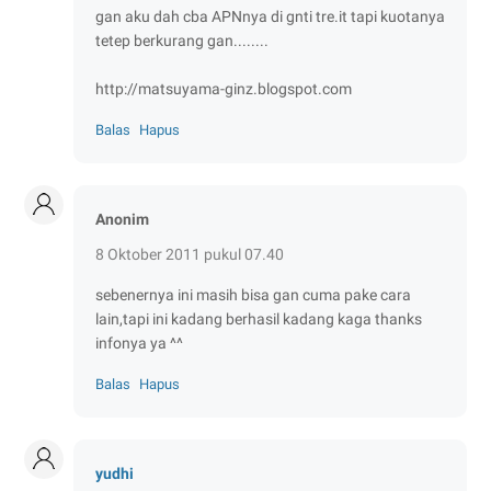
gan aku dah cba APNnya di gnti tre.it tapi kuotanya
tetep berkurang gan........
http://matsuyama-ginz.blogspot.com
Balas
Hapus
Anonim
8 Oktober 2011 pukul 07.40
sebenernya ini masih bisa gan cuma pake cara
lain,tapi ini kadang berhasil kadang kaga thanks
infonya ya ^^
Balas
Hapus
yudhi