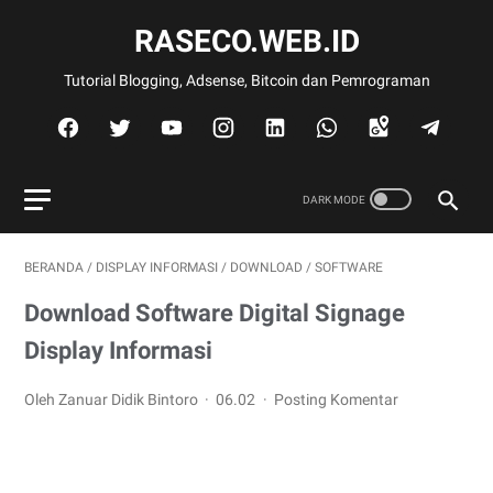
RASECO.WEB.ID
Tutorial Blogging, Adsense, Bitcoin dan Pemrograman
BERANDA
/
DISPLAY INFORMASI
/
DOWNLOAD
/
SOFTWARE
Download Software Digital Signage
Display Informasi
Oleh Zanuar Didik Bintoro
06.02
Posting Komentar