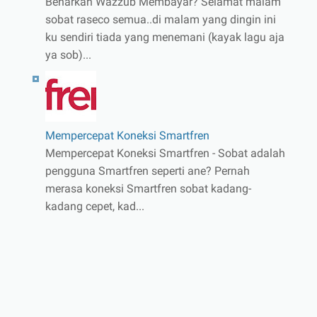
Benarkah Wazzub Membayar? Selamat malam
sobat raseco semua..di malam yang dingin ini
ku sendiri tiada yang menemani (kayak lagu aja
ya sob)...
Mempercepat Koneksi Smartfren
Mempercepat Koneksi Smartfren - Sobat adalah
pengguna Smartfren seperti ane? Pernah
merasa koneksi Smartfren sobat kadang-
kadang cepet, kad...