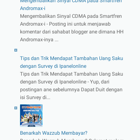
Mengembalikan Sinyal CDMA pada Smartfren
Andromax-i
Mengembalikan Sinyal CDMA pada Smartfren
Andromax-i - Posting ini untuk menjawab
komentar dari sahabat blogger ane dimana HH
Andromax-inya ...
Tips dan Trik Mendapat Tambahan Uang Saku
dengan Survey di Ipanelonline
Tips dan Trik Mendapat Tambahan Uang Saku
dengan Survey di Ipanelonline - Yup, dari
postingan ane sebelumnya Dapat Duit dengan
isi Survey di...
Benarkah Wazzub Membayar?