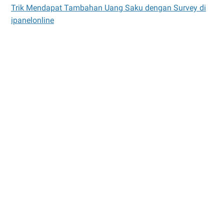
Trik Mendapat Tambahan Uang Saku dengan Survey di
ipanelonline