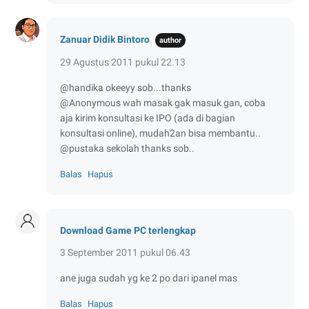
Zanuar Didik Bintoro
29 Agustus 2011 pukul 22.13
@handika okeeyy sob...thanks
@Anonymous wah masak gak masuk gan, coba
aja kirim konsultasi ke IPO (ada di bagian
konsultasi online), mudah2an bisa membantu..
@pustaka sekolah thanks sob..
Balas
Hapus
Download Game PC terlengkap
3 September 2011 pukul 06.43
ane juga sudah yg ke 2 po dari ipanel mas
Balas
Hapus