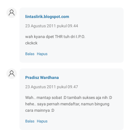
lintaslirik.blogspot.com
23 Agustus 2011 pukul 09.44
wah kyana dpet THR tuh dri I.P.O.
ckckck
Balas
Hapus
Pradisz Wardhana
23 Agustus 2011 pukul 09.47
Wah.. mantap sobat :D tambah sukses aja nih :D
hehe.. saya pernah mendaftar, namun bingung
cara mainnya :D
Balas
Hapus