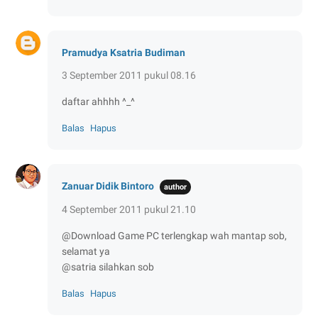
Pramudya Ksatria Budiman
3 September 2011 pukul 08.16
daftar ahhhh ^_^
Balas
Hapus
Zanuar Didik Bintoro
4 September 2011 pukul 21.10
@Download Game PC terlengkap wah mantap sob,
selamat ya
@satria silahkan sob
Balas
Hapus