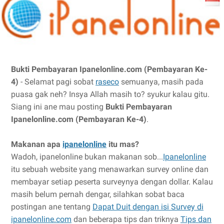
Bukti Pembayaran Ipanelonline.com (Pembayaran Ke-
4)
- Selamat pagi sobat
raseco
semuanya, masih pada
puasa gak neh? Insya Allah masih to? syukur kalau gitu.
Siang ini ane mau posting
Bukti Pembayaran
Ipanelonline.com (Pembayaran Ke-4)
.
Makanan apa
ipanelonline
itu mas?
Wadoh, ipanelonline bukan makanan sob...
Ipanelonline
itu sebuah website yang menawarkan survey online dan
membayar setiap peserta surveynya dengan dollar. Kalau
masih belum pernah dengar, silahkan sobat baca
postingan ane tentang
Dapat Duit dengan isi Survey di
ipanelonline.com
dan beberapa tips dan triknya
Tips dan