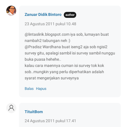
Zanuar Didik Bintoro
23 Agustus 2011 pukul 10.48
@lintaslirik.blogspot.com iya sob, lumayan buat
nambah2 tabungan neh :)
@Pradisz Wardhana buat iseng2 aja sob ngisi2
survey gitu, apalagi sambil isi survey sambil nunggu
buka puasa hehehe..
kalau cara maennya cuman isi survey tok kok
sob..mungkin yang perlu diperhatikan adalah
syarat mengerjakan surveynya
Balas
Hapus
TituitBom
24 Agustus 2011 pukul 17.41