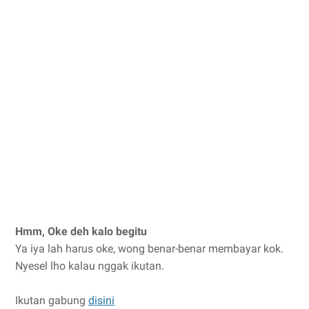
Hmm, Oke deh kalo begitu
Ya iya lah harus oke, wong benar-benar membayar kok.
Nyesel lho kalau nggak ikutan.
Ikutan gabung
disini