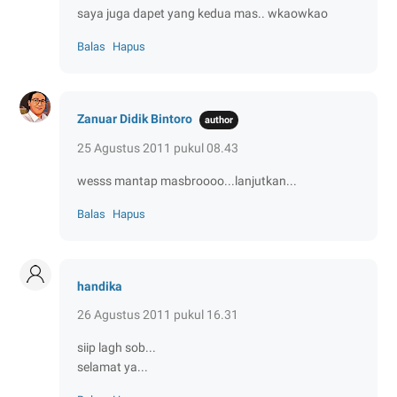
saya juga dapet yang kedua mas.. wkaowkao
Balas
Hapus
Zanuar Didik Bintoro
25 Agustus 2011 pukul 08.43
wesss mantap masbroooo...lanjutkan...
Balas
Hapus
handika
26 Agustus 2011 pukul 16.31
siip lagh sob...
selamat ya...