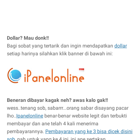
Dollar? Mau donk!!
Bagi sobat yang tertarik dan ingin mendapatkan
dollar
setiap harinya silahkan klik banner di bawah ini:
Beneran dibayar kagak neh? awas kalo gak!!
wess..tenang sob, sabarrr...orang sabar disayang pacar
lho..
Ipanelonline
benar-benar website legit dan terbukti
membayar dan ane telah 4 kali menerima
pembayarannya.
Pembayaran yang ke 3 bisa dicek disini
sob
, nah untuk yang ke 4 ini, ini ane sertakan