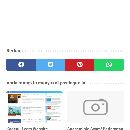
Berbagi
Anda mungkin menyukai postingan ini
Kodenull.com Website
Spaceminig Scam! Peringatan