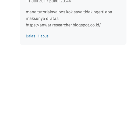
11 Juli 2017 pukul 20.44
mana tutorialnya bos kok saya tidak ngerti apa
maksunya di atas
https://anwariresearcher.blogspot.co.id/
Balas
Hapus