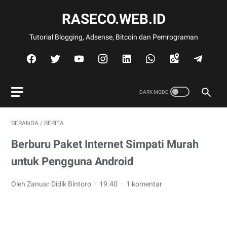
RASECO.WEB.ID
Tutorial Blogging, Adsense, Bitcoin dan Pemrograman
BERANDA
/
BERITA
Berburu Paket Internet Simpati Murah
untuk Pengguna Android
Oleh Zanuar Didik Bintoro
19.40
1 komentar