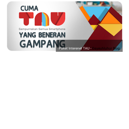
Paket Interenet TAU -
Dayeuhluhur Blog