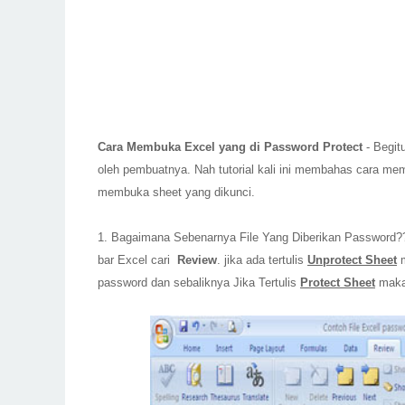
Cara Membuka Excel yang di Password Protect
- Begitu
oleh pembuatnya. Nah tutorial kali ini membahas cara me
membuka sheet yang dikunci.
1. Bagaimana Sebenarnya File Yang Diberikan Password??
bar Excel cari
Review
. jika ada tertulis
Unprotect Sheet
m
password dan sebaliknya Jika Tertulis
Protect Sheet
maka 