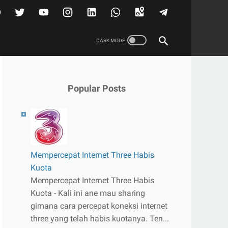
Popular Posts
Mempercepat Internet Three Habis
Kuota
Mempercepat Internet Three Habis
Kuota - Kali ini ane mau sharing
gimana cara percepat koneksi internet
three yang telah habis kuotanya. Ten...