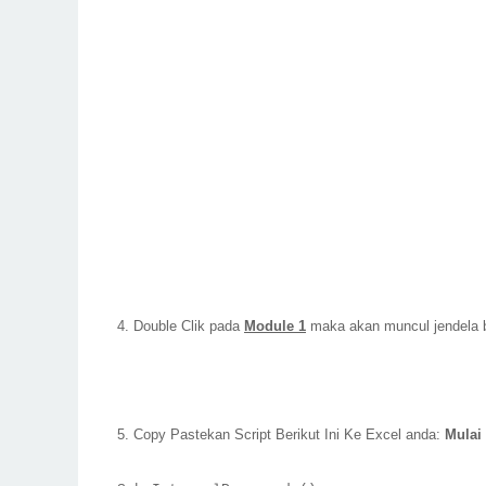
4. Double Clik pada
Module 1
maka akan muncul jendela b
5. Copy Pastekan Script Berikut Ini Ke Excel anda:
Mulai 