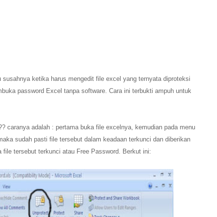
 susahnya ketika harus mengedit file excel yang ternyata diproteksi
mbuka password Excel tanpa software. Cara ini terbukti ampuh untuk
? caranya adalah : pertama buka file excelnya, kemudian pada menu
aka sudah pasti file tersebut dalam keadaan terkunci dan diberikan
file tersebut terkunci atau Free Password. Berkut ini: