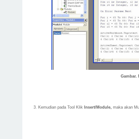
Gambar. M
3. Kemudian pada Tool Klik
Insert/Module,
maka akan Mu