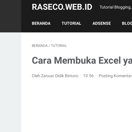
RASECO.WEB.ID
Tutorial Bloggin
BERANDA
TUTORIAL
ADSENSE
BLO
BERANDA
/
TUTORIAL
Cara Membuka Excel ya
Oleh Zanuar Didik Bintoro
10.56
Posting Komentar