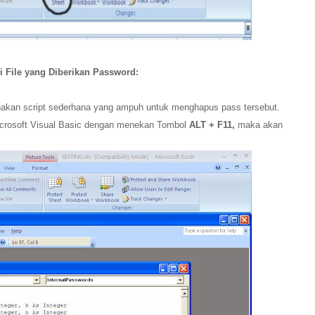
i File yang Diberikan Password:
akan script sederhana yang ampuh untuk menghapus pass tersebut.
crosoft Visual Basic dengan menekan Tombol
ALT + F11,
maka akan