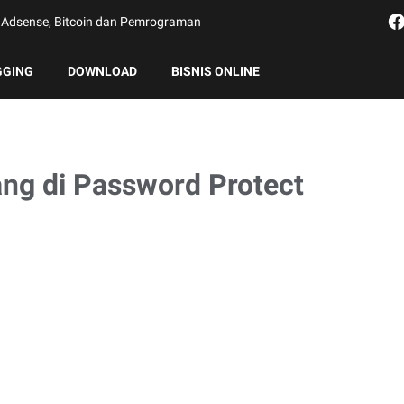
g, Adsense, Bitcoin dan Pemrograman
GGING
DOWNLOAD
BISNIS ONLINE
ng di Password Protect