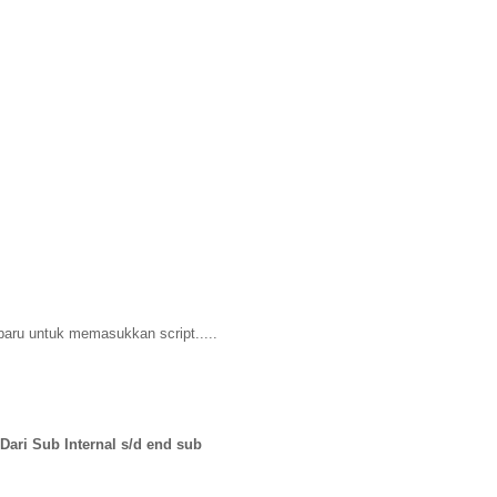
aru untuk memasukkan script.....
Dari Sub Internal s/d end sub