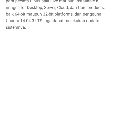
para pecinta Linux baik Live maupun Installable ISO
images for Desktop, Server, Cloud, dan Core products,
baik 64-bit maupun 32-bit platforms, dan pengguna
Ubuntu 14.04.3 LTS juga dapat melakukan update
sistemnya.