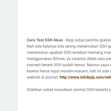
Cara Test SSH Akun
- Bagi sobat pecinta gratisa
Nah ada kalanya kita sering menemukan SSH gr
menentukan apakah SSH tersebut memang masi
menggunakan Bitvise, ya caranya ditest satu pe
connect berarti SSH sudah tewas. Namun saya r
karena harus input macem-macem, nah ini ada
website di alamat:
http://www.infobyip.com/ssh
Silahkan sobat masukkan alamat SSH beserta po