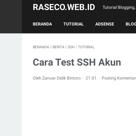
RASECO.WEB.ID
Tutorial Bloggin
BERANDA
TUTORIAL
ADSENSE
BLO
BERANDA
/
BERITA
/
SSH
/
TUTORIAL
Cara Test SSH Akun
Oleh Zanuar Didik Bintoro
21.01
Posting Komentar