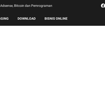
g, Adsense, Bitcoin dan Pemrograman
GGING
DOWNLOAD
BISNIS ONLINE