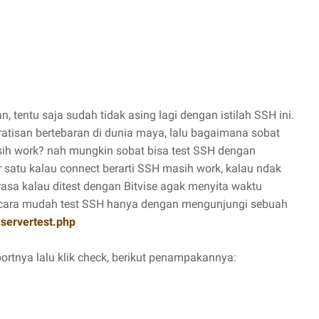
n, tentu saja sudah tidak asing lagi dengan istilah SSH ini.
atisan bertebaran di dunia maya, lalu bagaimana sobat
h work? nah mungkin sobat bisa test SSH dengan
r satu kalau connect berarti SSH masih work, kalau ndak
asa kalau ditest dengan Bitvise agak menyita waktu
 cara mudah test SSH hanya dengan mengunjungi sebuah
servertest.php
rtnya lalu klik check, berikut penampakannya: