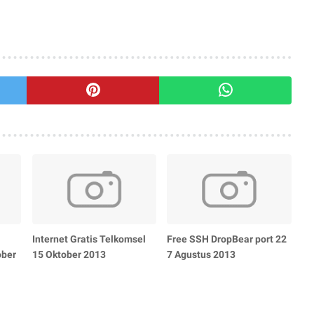
Internet Gratis Telkomsel
Free SSH DropBear port 22
ober
15 Oktober 2013
7 Agustus 2013