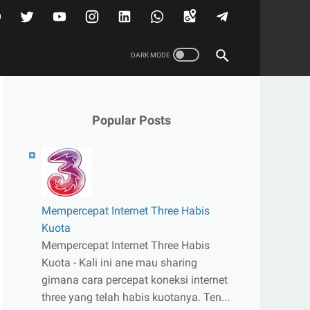
Popular Posts
Mempercepat Internet Three Habis
Kuota
Mempercepat Internet Three Habis
Kuota - Kali ini ane mau sharing
gimana cara percepat koneksi internet
three yang telah habis kuotanya. Ten...