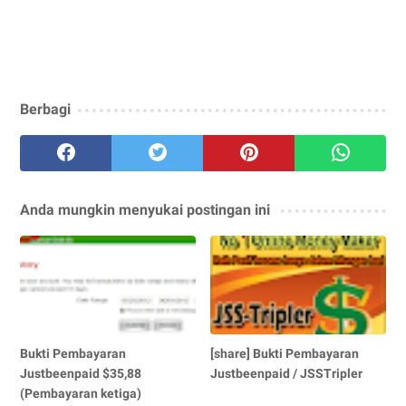
Berbagi
Anda mungkin menyukai postingan ini
Bukti Pembayaran
[share] Bukti Pembayaran
Justbeenpaid $35,88
Justbeenpaid / JSSTripler
(Pembayaran ketiga)