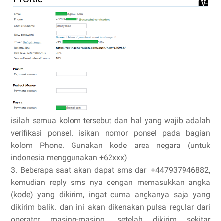
isilah semua kolom tersebut dan hal yang wajib adalah
verifikasi ponsel. isikan nomor ponsel pada bagian
kolom Phone. Gunakan kode area negara (untuk
indonesia menggunakan +62xxx)
3. Beberapa saat akan dapat sms dari +447937946882,
kemudian reply sms nya dengan memasukkan angka
(kode) yang dikirim, ingat cuma angkanya saja yang
dikirim balik. dan ini akan dikenakan pulsa regular dari
operator masing-masing. setelah dikirim sekitar