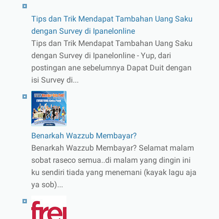
Tips dan Trik Mendapat Tambahan Uang Saku
dengan Survey di Ipanelonline
Tips dan Trik Mendapat Tambahan Uang Saku
dengan Survey di Ipanelonline - Yup, dari
postingan ane sebelumnya Dapat Duit dengan
isi Survey di...
Benarkah Wazzub Membayar?
Benarkah Wazzub Membayar? Selamat malam
sobat raseco semua..di malam yang dingin ini
ku sendiri tiada yang menemani (kayak lagu aja
ya sob)...