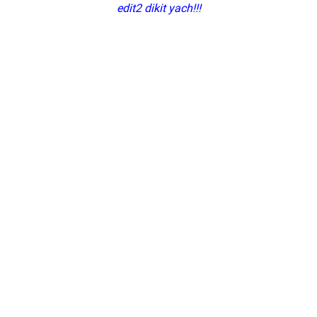
edit2 dikit yach!!!