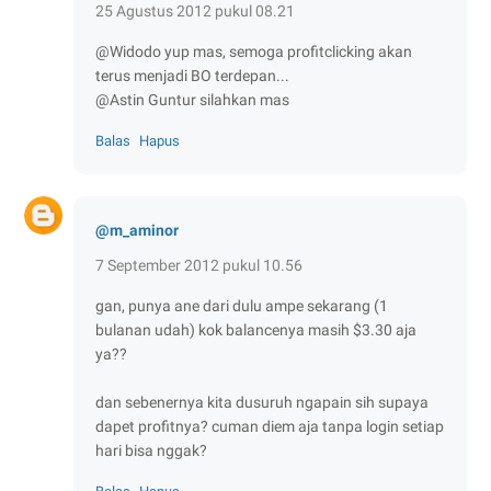
25 Agustus 2012 pukul 08.21
@Widodo yup mas, semoga profitclicking akan
terus menjadi BO terdepan...
@Astin Guntur silahkan mas
Balas
Hapus
@m_aminor
7 September 2012 pukul 10.56
gan, punya ane dari dulu ampe sekarang (1
bulanan udah) kok balancenya masih $3.30 aja
ya??
dan sebenernya kita dusuruh ngapain sih supaya
dapet profitnya? cuman diem aja tanpa login setiap
hari bisa nggak?