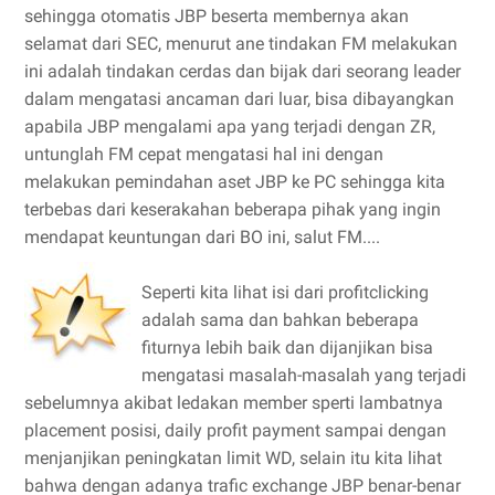
sehingga otomatis JBP beserta membernya akan
selamat dari SEC, menurut ane tindakan FM melakukan
ini adalah tindakan cerdas dan bijak dari seorang leader
dalam mengatasi ancaman dari luar, bisa dibayangkan
apabila JBP mengalami apa yang terjadi dengan ZR,
untunglah FM cepat mengatasi hal ini dengan
melakukan pemindahan aset JBP ke PC sehingga kita
terbebas dari keserakahan beberapa pihak yang ingin
mendapat keuntungan dari BO ini, salut FM....
Seperti kita lihat isi dari profitclicking
adalah sama dan bahkan beberapa
fiturnya lebih baik dan dijanjikan bisa
mengatasi masalah-masalah yang terjadi
sebelumnya akibat ledakan member sperti lambatnya
placement posisi, daily profit payment sampai dengan
menjanjikan peningkatan limit WD, selain itu kita lihat
bahwa dengan adanya trafic exchange JBP benar-benar