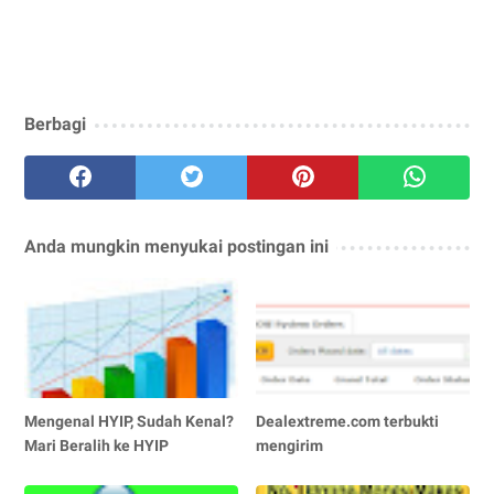
Berbagi
Anda mungkin menyukai postingan ini
Mengenal HYIP, Sudah Kenal?
Dealextreme.com terbukti
Mari Beralih ke HYIP
mengirim