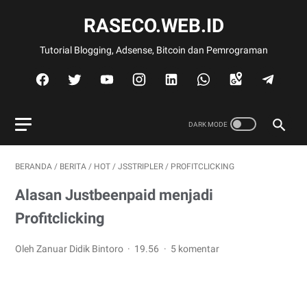
RASECO.WEB.ID
Tutorial Blogging, Adsense, Bitcoin dan Pemrograman
BERANDA
/
BERITA
/
HOT
/
JSSTRIPLER
/
PROFITCLICKING
Alasan Justbeenpaid menjadi
Profitclicking
Oleh Zanuar Didik Bintoro
19.56
5 komentar