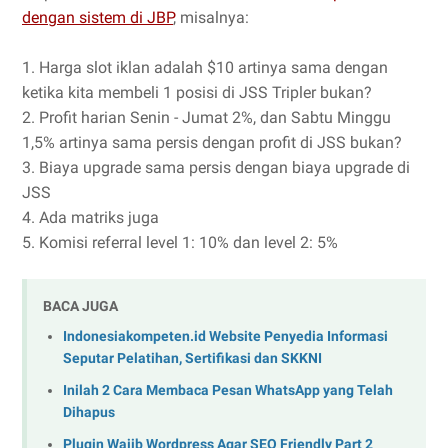
dengan sistem di JBP
, misalnya:
1. Harga slot iklan adalah $10 artinya sama dengan
ketika kita membeli 1 posisi di JSS Tripler bukan?
2. Profit harian Senin - Jumat 2%, dan Sabtu Minggu
1,5% artinya sama persis dengan profit di JSS bukan?
3. Biaya upgrade sama persis dengan biaya upgrade di
JSS
4. Ada matriks juga
5. Komisi referral level 1: 10% dan level 2: 5%
BACA JUGA
Indonesiakompeten.id Website Penyedia Informasi
Seputar Pelatihan, Sertifikasi dan SKKNI
Inilah 2 Cara Membaca Pesan WhatsApp yang Telah
Dihapus
Plugin Wajib Wordpress Agar SEO Friendly Part 2