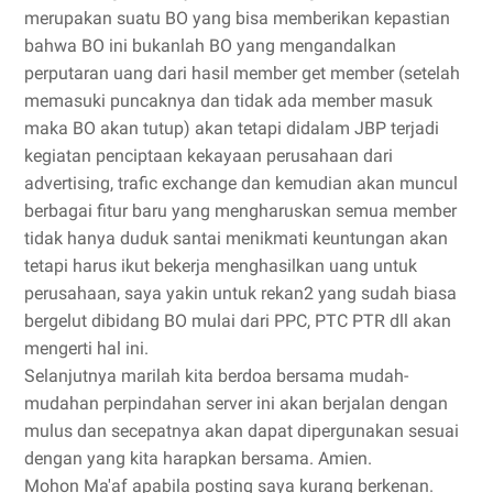
merupakan suatu BO yang bisa memberikan kepastian
bahwa BO ini bukanlah BO yang mengandalkan
perputaran uang dari hasil member get member (setelah
memasuki puncaknya dan tidak ada member masuk
maka BO akan tutup) akan tetapi didalam JBP terjadi
kegiatan penciptaan kekayaan perusahaan dari
advertising, trafic exchange dan kemudian akan muncul
berbagai fitur baru yang mengharuskan semua member
tidak hanya duduk santai menikmati keuntungan akan
tetapi harus ikut bekerja menghasilkan uang untuk
perusahaan, saya yakin untuk rekan2 yang sudah biasa
bergelut dibidang BO mulai dari PPC, PTC PTR dll akan
mengerti hal ini.
Selanjutnya marilah kita berdoa bersama mudah-
mudahan perpindahan server ini akan berjalan dengan
mulus dan secepatnya akan dapat dipergunakan sesuai
dengan yang kita harapkan bersama. Amien.
Mohon Ma'af apabila posting saya kurang berkenan.