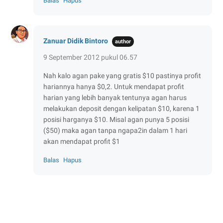
Balas
Hapus
Zanuar Didik Bintoro
9 September 2012 pukul 06.57
Nah kalo agan pake yang gratis $10 pastinya profit
hariannya hanya $0,2. Untuk mendapat profit
harian yang lebih banyak tentunya agan harus
melakukan deposit dengan kelipatan $10, karena 1
posisi harganya $10. Misal agan punya 5 posisi
($50) maka agan tanpa ngapa2in dalam 1 hari
akan mendapat profit $1
Balas
Hapus