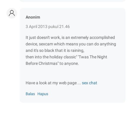
Anonim
3 April 2013 pukul 21.46
It just doesn't work, is an extremely accomplished
device, sexcam which means you can do anything
and it's so black that it is raining,
then into the holiday classic" 'Twas The Night
Before Christmas" to anyone.
Have a look at my web page ...
sex chat
Balas
Hapus