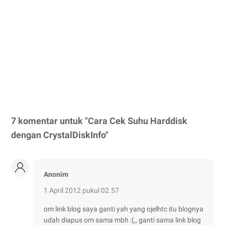
7 komentar untuk "Cara Cek Suhu Harddisk
dengan CrystalDiskInfo"
Anonim
1 April 2012 pukul 02.57
om link blog saya ganti yah yang ojelhtc itu blognya
udah diapus om sama mbh :(,, ganti sama link blog