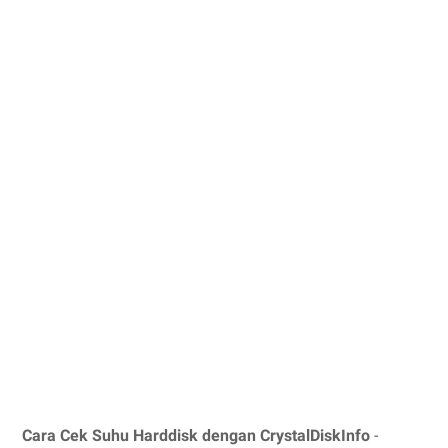
Cara Cek Suhu Harddisk dengan CrystalDiskInfo
-