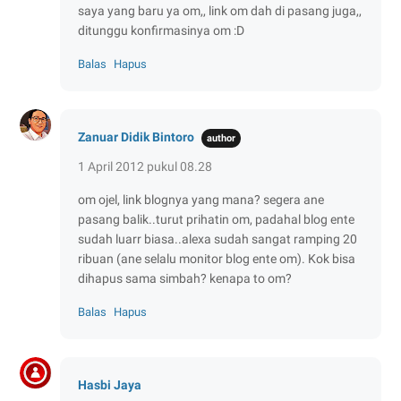
saya yang baru ya om,, link om dah di pasang juga,,
ditunggu konfirmasinya om :D
Balas
Hapus
Zanuar Didik Bintoro
1 April 2012 pukul 08.28
om ojel, link blognya yang mana? segera ane
pasang balik..turut prihatin om, padahal blog ente
sudah luarr biasa..alexa sudah sangat ramping 20
ribuan (ane selalu monitor blog ente om). Kok bisa
dihapus sama simbah? kenapa to om?
Balas
Hapus
Hasbi Jaya