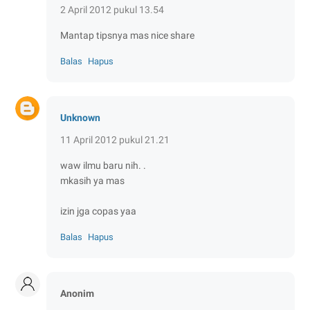
2 April 2012 pukul 13.54
Mantap tipsnya mas nice share
Balas
Hapus
Unknown
11 April 2012 pukul 21.21
waw ilmu baru nih. .
mkasih ya mas
izin jga copas yaa
Balas
Hapus
Anonim