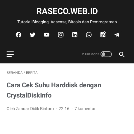
RASECO.WEB.ID
Tutorial Blogging, Adsense, Bitcoin dan Pemrograman
BERANDA
/
BERITA
Cara Cek Suhu Harddisk dengan
CrystalDiskInfo
Oleh Zanuar Didik Bintoro
22.16
7 komentar