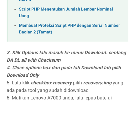
Script PHP Menentukan Jumlah Lembar Nominal
Uang
Membuat Proteksi Script PHP dengan Serial Number
Bagian 2 (Tamat)
3. Klik O
ptions lalu masuk ke menu Download. centang
DA DL all with Checksum
4.
Close options box dan pada tab Download tab pilih
Download Only
5. Lalu klik
checkbox recovery
pilih
recovery.img
yang
ada pada tool yang sudah didownload
6. Matikan Lenovo A7000 anda, lalu lepas baterai