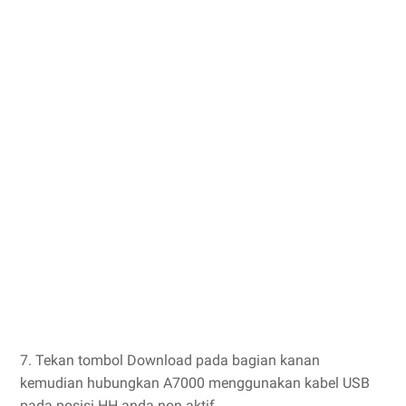
7. Tekan tombol Download pada bagian kanan
kemudian hubungkan A7000 menggunakan kabel USB
pada posisi HH anda non aktif