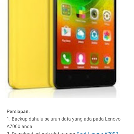
Persiapan:
1. Backup dahulu seluruh data yang ada pada Lenovo
A7000 anda
2. Download seluruh alat tempur
Root Lenovo A7000