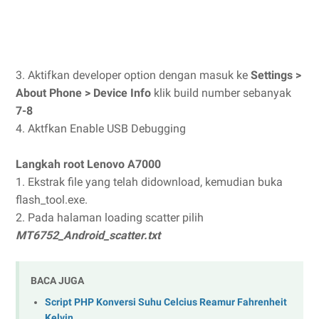
3. Aktifkan developer option dengan masuk ke
Settings >
About Phone > Device Info
klik build number sebanyak
7-8
4. Aktfkan Enable USB Debugging
Langkah root Lenovo A7000
1. Ekstrak file yang telah didownload, kemudian buka
flash_tool.exe.
2. Pada halaman loading scatter pilih
MT6752_Android_scatter.txt
BACA JUGA
Script PHP Konversi Suhu Celcius Reamur Fahrenheit
Kelvin