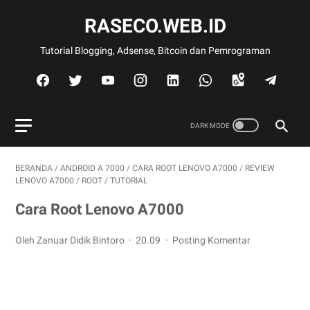
RASECO.WEB.ID
Tutorial Blogging, Adsense, Bitcoin dan Pemrograman
BERANDA
/
ANDROID A 7000
/
CARA ROOT LENOVO A7000
/
REVIEW
LENOVO A7000
/
ROOT
/
TUTORIAL
Cara Root Lenovo A7000
Oleh Zanuar Didik Bintoro
20.09
Posting Komentar