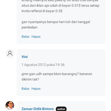
situs dari iklan aja udah di bayar 0.01$ terus setiap
invite refferal di bayar 0.5$
gan nyampenya berapa hari tuh dari tanggal
pembelian
Balas
Hapus
Vini
1 Agustus 2012 pukul 19.36
gmn gan udh sampe blom barangny? beneran
dikirim tak?
Balas
Hapus
Zanuar Didik Bintoro