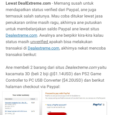
Lewat DealExtreme.com
- Memang susah untuk
mendapatkan status verified dari Paypal, ane juga
termasuk salah satunya. Mau coba ditukar lewat jasa
penukaran online masih ragu, akhirnya ane putuskan
untuk membelanjakan saldo Paypal ane lewat situs
Dealextreme.com
. Awalnya ane berpikir kira-kira kalau
status masih
unverified
apakah bisa melakukan
transaksi di
Dealextreme.com
, akhirnya nekat mencoba
transaksi berikut:
Ane membeli 2 barang dari situs
Dealextreme.com
yaitu
kacamata 3D (beli 2 biji @$1.14USD) dan PS2 Game
Controller to PC USB Converter ($4.20USD) dan berikut
halaman checkout via Paypal: