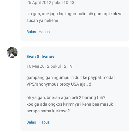
26 April 2012 pukul 10.43
sip gan, ane juga lagi ngumpulin nih gan tapi kok ya
susah ya hehehe
Balas
Hapus
Evan S. Ivanov
16 Mei 2012 pukul 12.19
gampang gan ngumpulin duit ke paypal, modal
VPS/anonymous proxy USA aja.. :)
oh ya gan, bneran agan beli 2 barang tuh?
koq ga ada ongkos kirimnya? kena bea masuk
berapa sama kurirnya?
Balas
Hapus