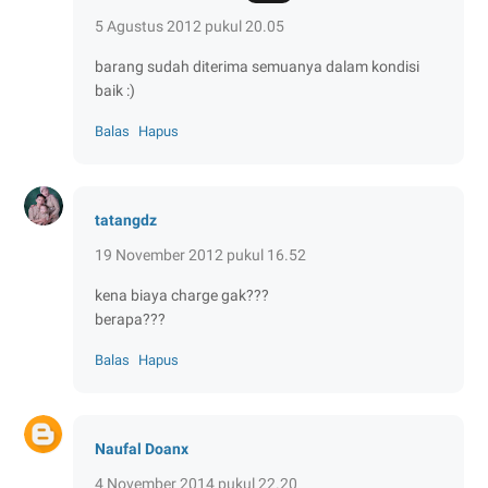
5 Agustus 2012 pukul 20.05
barang sudah diterima semuanya dalam kondisi
baik :)
Balas
Hapus
tatangdz
19 November 2012 pukul 16.52
kena biaya charge gak???
berapa???
Balas
Hapus
Naufal Doanx
4 November 2014 pukul 22.20