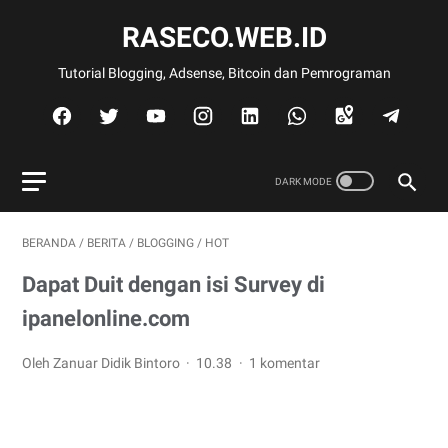
RASECO.WEB.ID
Tutorial Blogging, Adsense, Bitcoin dan Pemrograman
BERANDA
/
BERITA
/
BLOGGING
/
HOT
Dapat Duit dengan isi Survey di
ipanelonline.com
Oleh Zanuar Didik Bintoro
10.38
1 komentar