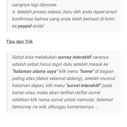
uangnya lagi diproses.
4. Setelah proses selesai, baru deh anda dapet email
konfirmasi bahwa uang anda telah berhasil di kirim
ke
paypal
anda!
Tips dan Trik
Sobat bisa melakukan
survey interaktif
caranya
adalah sobat harus login dulu setelah masuk ke
"halaman utama saya"
klik menu
"home"
di bagian
paling atas (dekat selamat datang), setelah muncul
halaman depan, klik menu
"survei interaktif"
pada
kanan atas, maka akan terlihat daftar survei
silahkan klik nama survei untuk memulai. Selamat
bersurvey ria sob, ditunggu komentarnya....